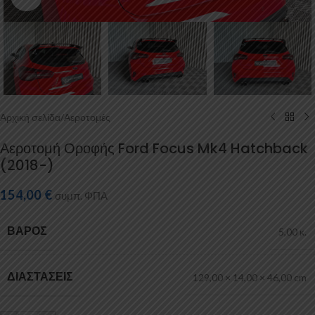
Αρχική σελίδα
/
Αεροτομές
Αεροτομή Οροφής Ford Focus Mk4 Hatchback
(2018-)
154,00
€
συμπ. ΦΠΑ
ΒΆΡΟΣ
5,00 κ.
ΔΙΑΣΤΆΣΕΙΣ
129,00 × 14,00 × 46,00 cm