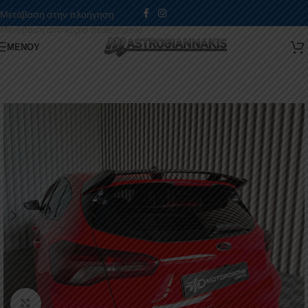
Μετάβαση στην πλοήγηση
Μετάβαση στο κύριο περιεχόμενο
ΜΕΝΟΎ
Κάντε κλικ για μεγέθυνση