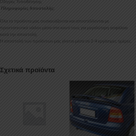
Οδηγίες Τοποθέτησης
Πληροφορίες Αποστολής:
Όλα τα προϊόντα μας συσκευάζονται και αποστέλλονται με
προστατευτικό νάιλον μέσα στο κουτί τους για μεγαλύτερη ασφάλεια
κατά την αποστολή.
Η αποστολή των προϊόντων μας γίνεται μέσα σε 2-4 εργάσιμες ημέρες.
Σχετικά προϊόντα