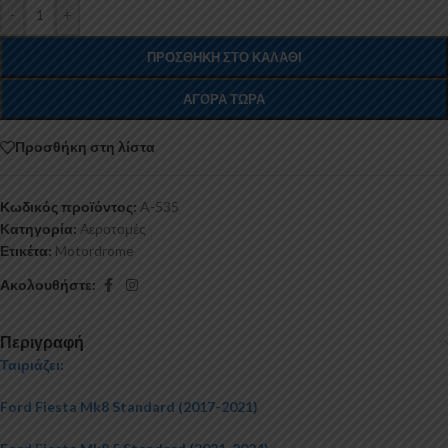
-
+
ΠΡΟΣΘΉΚΗ ΣΤΟ ΚΑΛΆΘΙ
ΑΓΟΡΆ ΤΏΡΑ
Προσθήκη στη λίστα
Κωδικός προϊόντος:
A-535
Κατηγορία:
Αεροτομές
Ετικέτα:
Motordrome
Ακολουθήστε:
Περιγραφή
Ταιριάζει:
Ford Fiesta Mk8 Standard (2017-2021)