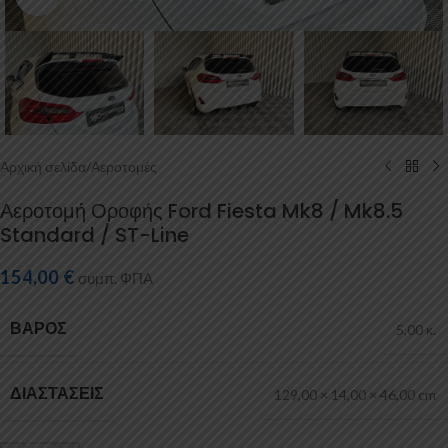
Αρχική σελίδα
/
Αεροτομές
Αεροτομή Οροφής Ford Fiesta Mk8 / Mk8.5
Standard / ST-Line
154,00
€
συμπ. ΦΠΑ
ΒΆΡΟΣ
5,00 κ.
ΔΙΑΣΤΆΣΕΙΣ
129,00 × 14,00 × 46,00 cm