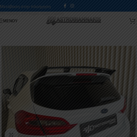
Μετάβαση στην πλοήγηση
Μετάβαση στο κύριο περιεχόμενο
ΜΕΝΟΎ
Κάντε κλικ για μεγέθυνση