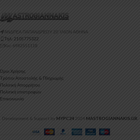
ΑΝΔΡΕΑ ΠΑΠΑΝΔΡΕΟΥ 20 ‘ΙΛΙΟΝ ΑΘΗΝΑ
Τηλ: 2105775322
Κιν: 6982551118
Όροι Χρήσης
Τρόποι Αποστολής & Πληρωμής
Πολιτική Απορρήτου
Πολιτική επιστροφών
Επικοινωνία
Development & Support by
MYPC24
2024
MASTROGIANNAKIS.GR
.