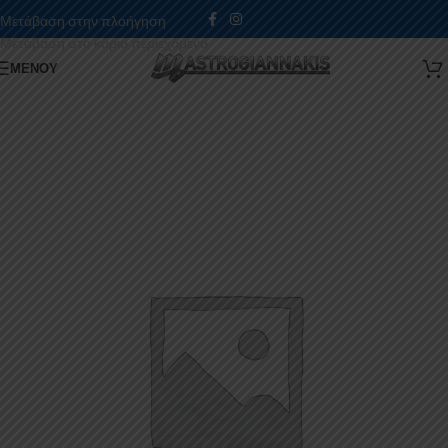
Μετάβαση στην πλοήγηση
Μετάβαση στο κύριο περιεχόμενο
ΜΕΝΟΎ