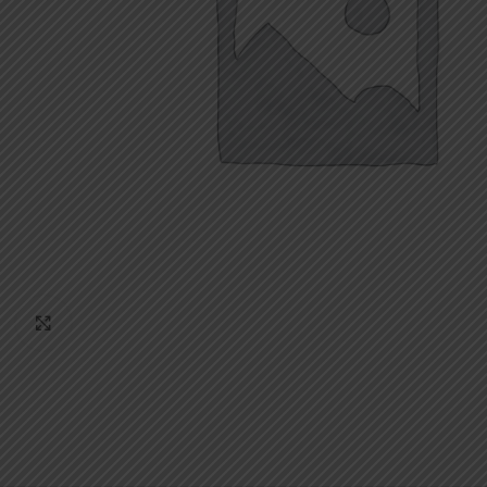
Κάντε κλικ για μεγέθυνση