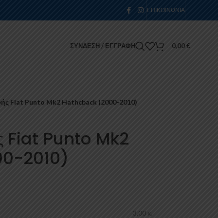
ΕΠΙΚΟΙΝΩΝΊΑ
ΣΎΝΔΕΣΗ / ΕΓΓΡΑΦΉ
0,00
€
ς Fiat Punto Mk2 Hathcback (2000-2010)
 Fiat Punto Mk2
00-2010)
3,00 κ.