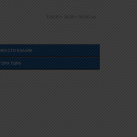
118,00 × 14,00 × 34,00 cm
ΚΗ ΣΤΟ ΚΑΛΆΘΙ
ΓΟΡΆ ΤΏΡΑ