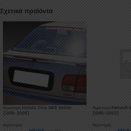
Σχετικά προϊόντα
Αεροτομή Honda Civic Mk6 Sedan
Αεροτομή Renault
(1995-2000)
(1995-2002)
Αεροτομές
Αεροτομές
149,00
€
149,0
συμπ. ΦΠΑ