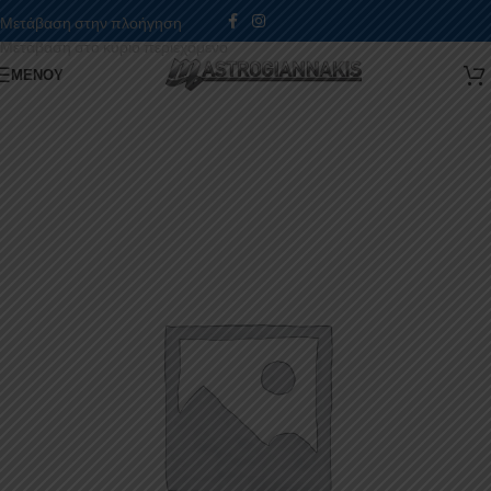
Μετάβαση στην πλοήγηση
Μετάβαση στο κύριο περιεχόμενο
ΜΕΝΟΎ