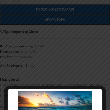
ΠΡΟΣΘΉΚΗ ΣΤΟ ΚΑΛΆΘΙ
ΑΓΟΡΆ ΤΏΡΑ
Προσθήκη στη λίστα
Κωδικός προϊόντος:
A-143
Κατηγορία:
Αεροτομές
Ετικέτα:
Motordrome
Ακολουθήστε:
Περιγραφή
Η αεροτομή οροφής για το Fiat Punto Mk1 κατασκευάζεται από σκληρή
Πολυουρεθάνη υψηλής πιέσεως και ΟΧΙ από πολυεστέρα. Η
Πολυουρεθάνη είναι ένα πιο ανθεκτικό και ακριβό υλικό με εύκολη και
εξαιρετική εφαρμογή. Όλες οι αεροτομές παράγονται σε καλούπια
αλουμινίου για αυξημένη ποιότητα και αντοχή στη μαζική παραγωγή.