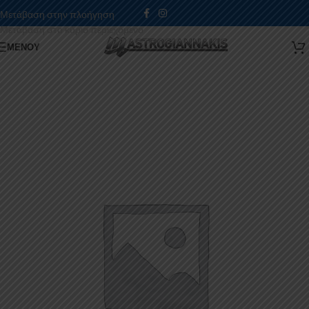
Μετάβαση στην πλοήγηση
Μετάβαση στο κύριο περιεχόμενο
ΜΕΝΟΎ