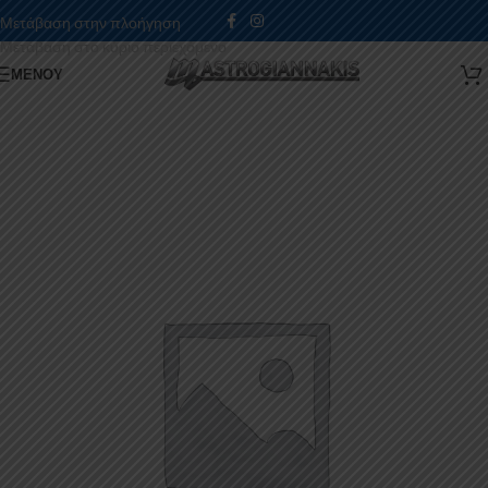
Μετάβαση στην πλοήγηση
Μετάβαση στο κύριο περιεχόμενο
ΜΕΝΟΎ