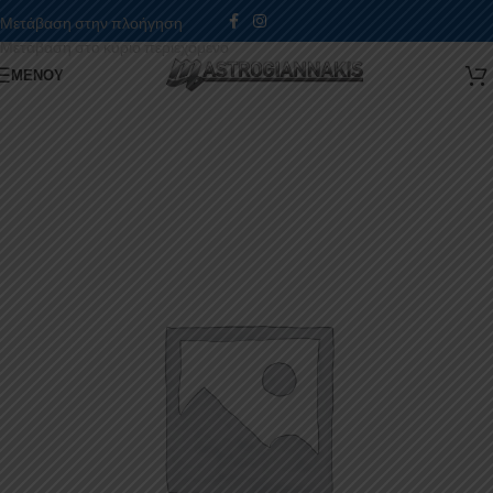
Μετάβαση στην πλοήγηση
Μετάβαση στο κύριο περιεχόμενο
ΜΕΝΟΎ