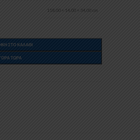
118,00 × 14,00 × 34,00 cm
ΚΗ ΣΤΟ ΚΑΛΆΘΙ
ΓΟΡΆ ΤΏΡΑ