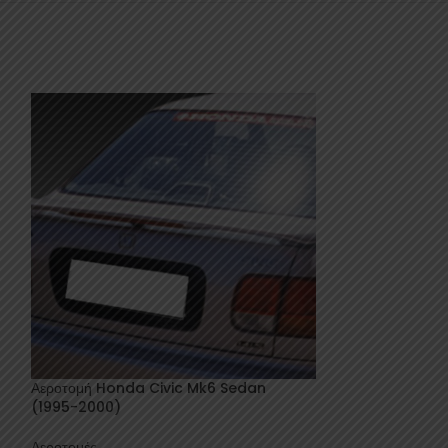
Αεροτομή Honda Civic Mk6 Sedan
Αεροτομή Οροφ
(1995-2000)
Hatchback (19
Αεροτομές
Αεροτομές