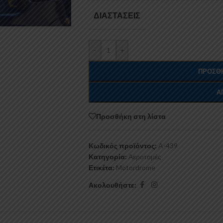
ΔΙΑΣΤΆΣΕΙΣ
-
+
ΠΡΟΣΘΉ
Α
Προσθήκη στη λίστα
Κωδικός προϊόντος:
A-439
Κατηγορία:
Αεροτομές
Ετικέτα:
Motordrome
Ακολουθήστε: