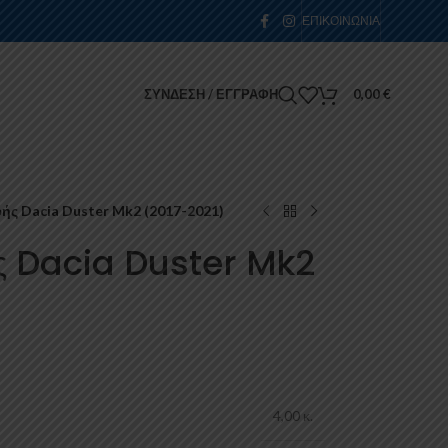
ΕΠΙΚΟΙΝΩΝΊΑ
ΣΎΝΔΕΣΗ / ΕΓΓΡΑΦΉ
0,00
€
ς Dacia Duster Mk2 (2017-2021)
ς Dacia Duster Mk2
4,00 κ.