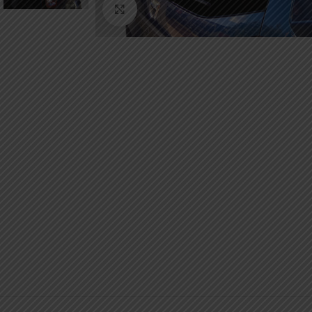
Κάντε κλικ για μεγέθυνση