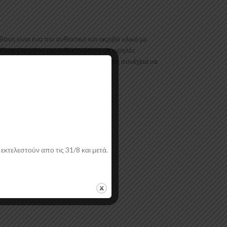
 είναι ένα πιο ανθεκτικό και ακριβό υλικό με
Είναι ελεγμένα για ανθεκτικότητα σε υψηλές
προϊόν θα πρέπει να ασταρωθεί και στη συνέχεια να
εκτελεστούν απο τις 31/8 και μετά.
ή.