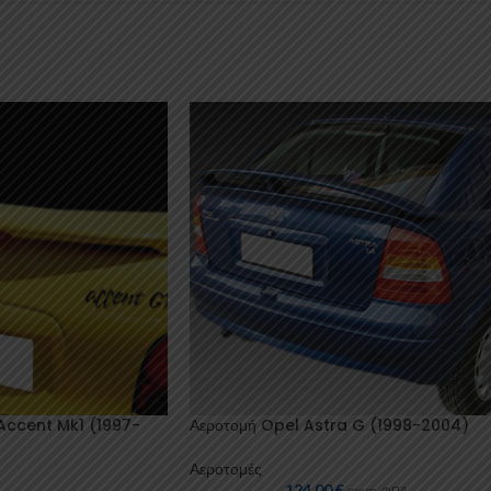
Accent Mk1 (1997-
Αεροτομή Opel Astra G (1998-2004)
Αεροτομές
124,00
€
συμπ. ΦΠΑ