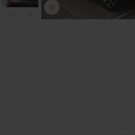
Κάντε κλικ για μεγέθυνση