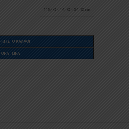
118,00 × 14,00 × 34,00 cm
ΚΗ ΣΤΟ ΚΑΛΆΘΙ
ΓΟΡΆ ΤΏΡΑ