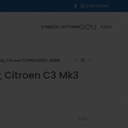
ΕΠΙΚΟΙΝΩΝΊΑ
ΣΎΝΔΕΣΗ / ΕΓΓΡΑΦΉ
0,00
€
ς Citroen C3 Mk3 (2017-2024)
ς Citroen C3 Mk3
4,00 κ.