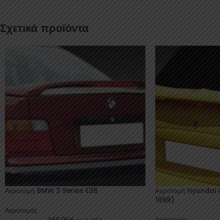
Σχετικά προϊόντα
Αεροτομή BMW 3 Series E36
Αεροτομή Hyundai 
1999)
Αεροτομές
169,00
€
Αεροτομές
συμπ. ΦΠΑ