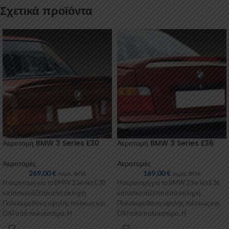
Σχετικά προϊόντα
Αεροτομή BMW 3 Series E30
Αεροτομή BMW 3 Series E36
Αεροτομές
Αεροτομές
269,00
€
169,00
€
συμπ. ΦΠΑ
συμπ. ΦΠΑ
Η αεροτομή για το BMW 3 Series E30
Η αεροτομή για το BMW 3 Series E36
κατασκευάζεται από σκληρή
κατασκευάζεται από σκληρή
Πολυουρεθάνη υψηλής πιέσεως και
Πολυουρεθάνη υψηλής πιέσεως και
ΟΧΙ από πολυεστέρα. Η
ΟΧΙ από πολυεστέρα. Η
Πολυουρεθάνη
Πολυουρεθάνη