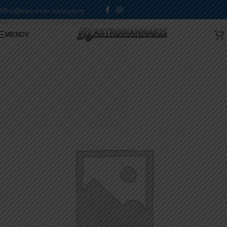
Μετάβαση στην πλοήγηση
Μετάβαση στο κύριο περιεχόμενο
ΜΕΝΟΎ