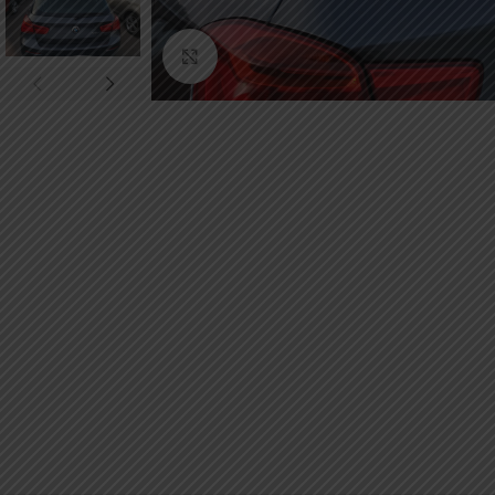
Κάντε κλικ για μεγέθυνση