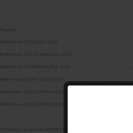
Ταιριάζει:
BMW Series 1 F20 (2011-2015)
BMW Series 1 F20 M-Pack (2011-2015)
BMW Series 1 F20 M140i (2011-2015)
BMW Series 1 F20 FL (2015-2019)
BMW Series 1 F20 FL M-Pack (2015-2019)
BMW Series 1 F20 FL M140i (2015-2019)
Η αεροτομή οροφής για το BMW Series 1 F20 κατασκευάζεται από σκληρή