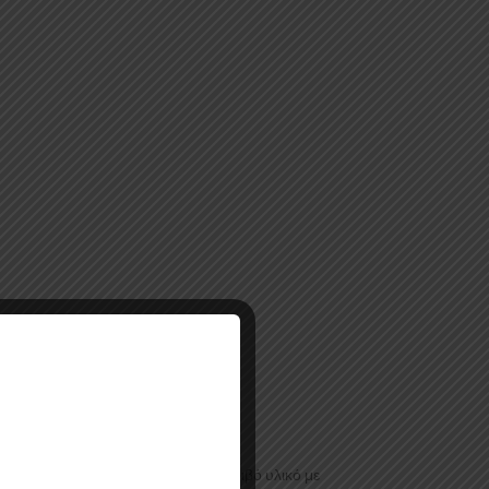
 είναι ένα πιο ανθεκτικό και ακριβό υλικό με