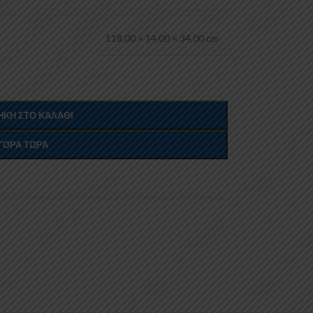
118,00 × 14,00 × 34,00 cm
ΚΗ ΣΤΟ ΚΑΛΆΘΙ
ΓΟΡΆ ΤΏΡΑ