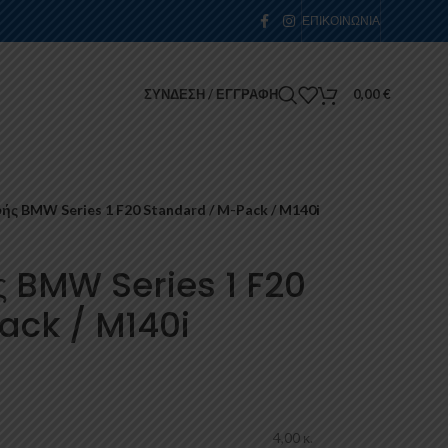
ΕΠΙΚΟΙΝΩΝΊΑ
ΣΎΝΔΕΣΗ / ΕΓΓΡΑΦΉ
0,00
€
ς BMW Series 1 F20 Standard / M-Pack / M140i
 BMW Series 1 F20
ack / M140i
4,00 κ.