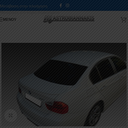
Μετάβαση στην πλοήγηση
Μετάβαση στο κύριο περιεχόμενο
ΜΕΝΟΎ
Κάντε κλικ για μεγέθυνση