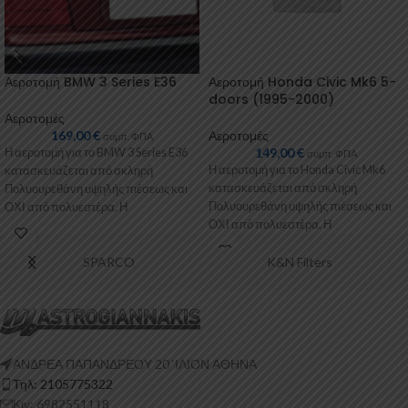
Αεροτομή BMW 3 Series E36
Αεροτομή Honda Civic Mk6 5-
doors (1995-2000)
Αεροτομές
169,00
€
Αεροτομές
συμπ. ΦΠΑ
149,00
€
Η αεροτομή για το BMW 3 Series E36
συμπ. ΦΠΑ
Η αεροτομή για το Honda Civic Mk6
κατασκευάζεται από σκληρή
κατασκευάζεται από σκληρή
Πολυουρεθάνη υψηλής πιέσεως και
Πολυουρεθάνη υψηλής πιέσεως και
ΟΧΙ από πολυεστέρα. Η
ΟΧΙ από πολυεστέρα. Η
Πολυουρεθάνη
Πολυουρεθάνη είναι
SPARCO
K&N Filters
ΑΝΔΡΕΑ ΠΑΠΑΝΔΡΕΟΥ 20 ‘ΙΛΙΟΝ ΑΘΗΝΑ
Τηλ: 2105775322
Κιν: 6982551118