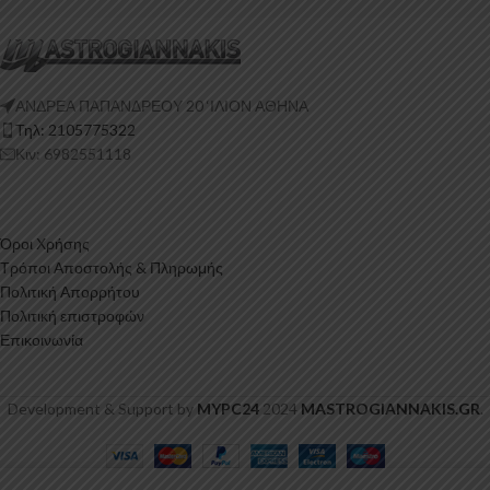
ΑΝΔΡΕΑ ΠΑΠΑΝΔΡΕΟΥ 20 ‘ΙΛΙΟΝ ΑΘΗΝΑ
Τηλ: 2105775322
Κιν: 6982551118
Όροι Χρήσης
Τρόποι Αποστολής & Πληρωμής
Πολιτική Απορρήτου
Πολιτική επιστροφών
Επικοινωνία
Development & Support by
MYPC24
2024
MASTROGIANNAKIS.GR
.