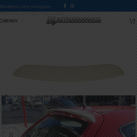
Μετάβαση στην πλοήγηση
Μετάβαση στο κύριο περιεχόμενο
ΜΕΝΟΎ
Κάντε κλικ για μεγέθυνση