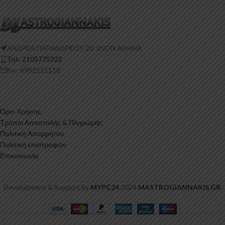
ΑΝΔΡΕΑ ΠΑΠΑΝΔΡΕΟΥ 20 ‘ΙΛΙΟΝ ΑΘΗΝΑ
Τηλ: 2105775322
Κιν: 6982551118
Όροι Χρήσης
Τρόποι Αποστολής & Πληρωμής
Πολιτική Απορρήτου
Πολιτική επιστροφών
Επικοινωνία
Development & Support by
MYPC24
2024
MASTROGIANNAKIS.GR
.