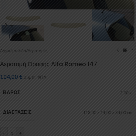
Αρχική σελίδα
/
Αεροτομές
Αεροτομή Οροφής Alfa Romeo 147
104,00
€
συμπ. ΦΠΑ
ΒΆΡΟΣ
3,00 κ.
ΔΙΑΣΤΆΣΕΙΣ
118,00 × 14,00 × 34,00 cm
-
+