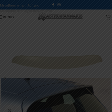
Μετάβαση στην πλοήγηση
Μετάβαση στο κύριο περιεχόμενο
ΜΕΝΟΎ
Κάντε κλικ για μεγέθυνση