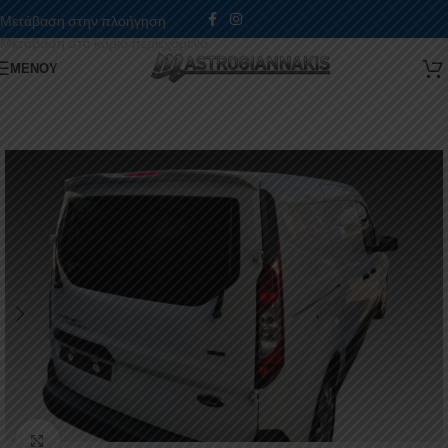
Μετάβαση στην πλοήγηση
Μετάβαση στο κύριο περιεχόμενο
ΜΕΝΟΎ
Κάντε κλικ για μεγέθυνση