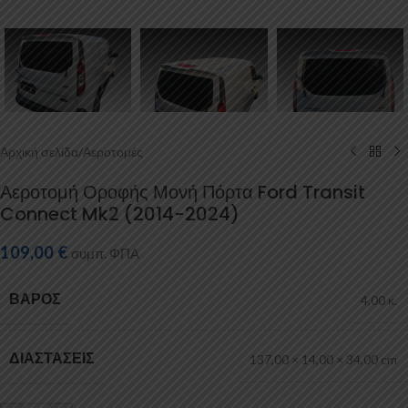
Αρχική σελίδα
/
Αεροτομές
Αεροτομή Οροφής Μονή Πόρτα Ford Transit
Connect Mk2 (2014-2024)
109,00
€
συμπ. ΦΠΑ
ΒΆΡΟΣ
4,00 κ.
ΔΙΑΣΤΆΣΕΙΣ
137,00 × 14,00 × 34,00 cm