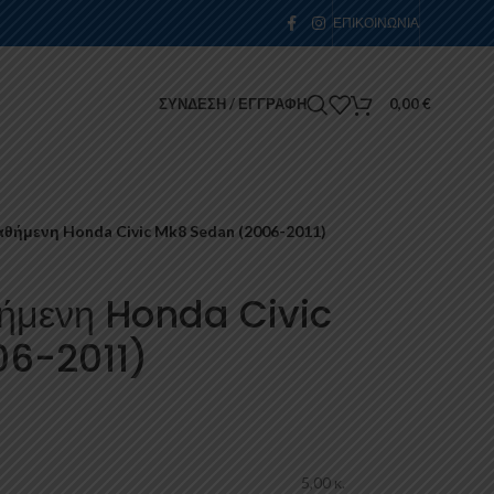
ΕΠΙΚΟΙΝΩΝΊΑ
ΣΎΝΔΕΣΗ / ΕΓΓΡΑΦΉ
0,00
€
θήμενη Honda Civic Mk8 Sedan (2006-2011)
ήμενη Honda Civic
6-2011)
5,00 κ.