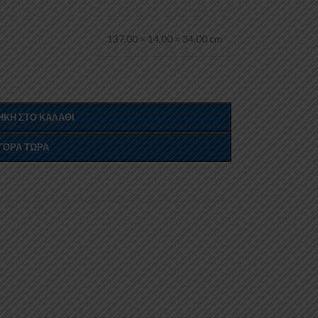
137,00 × 14,00 × 34,00 cm
ΚΗ ΣΤΟ ΚΑΛΆΘΙ
ΓΟΡΆ ΤΏΡΑ