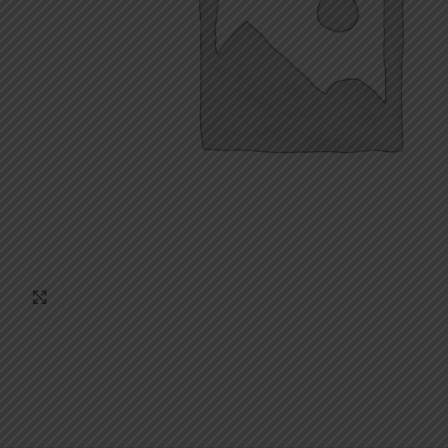
Κάντε κλικ για μεγέθυνση