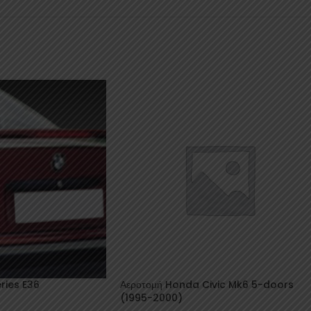
ries E36
Αεροτομή Honda Civic Mk6 5-doors
(1995-2000)