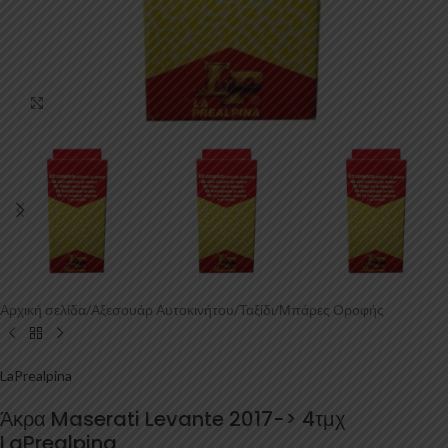
Κάντε κλικ για μεγέθυνση
Αρχική σελίδα
/
Αξεσουάρ Αυτοκινήτου
/
Ταξίδι
/
Μπάρες Οροφής
LaPrealpina
Άκρα Maserati Levante 2017-> 4τμχ
LaPrealpina