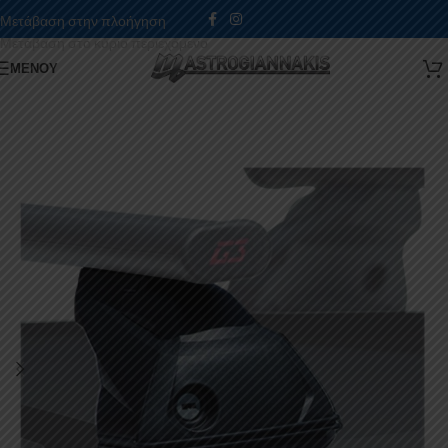
Μετάβαση στην πλοήγηση
Μετάβαση στο κύριο περιεχόμενο
ΜΕΝΟΎ