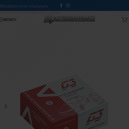
Μετάβαση στην πλοήγηση
Μετάβαση στο κύριο περιεχόμενο
ΜΕΝΟΎ