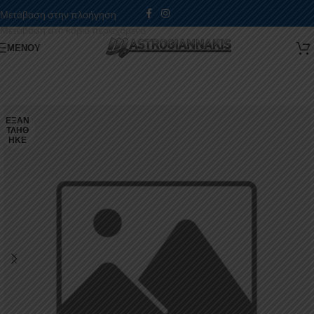
Μετάβαση στην πλοήγηση
Μετάβαση στο κύριο περιεχόμενο
ΜΕΝΟΎ
ΕΞΑΝ
ΤΛΉΘ
ΗΚΕ