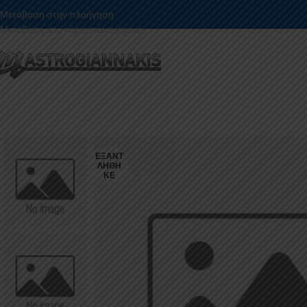
Μετάβαση στην πλοήγηση
Μετάβαση στο κύριο περιεχόμενο
ΕΞΑΝΤ
ΛΉΘΗ
ΚΕ