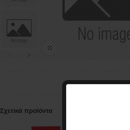
Κάντε κλικ για μεγέθυνση
Σχετικά προϊόντα