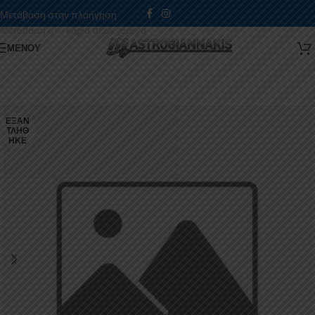
Μετάβαση στην πλοήγηση
Μετάβαση στο κύριο περιεχόμενο
ΜΕΝΟΎ
ΕΞΑΝ
ΤΛΉΘ
ΗΚΕ