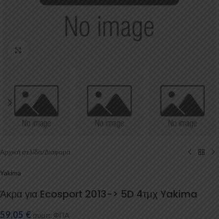
Κάντε κλικ για μεγέθυνση
Αρχική σελίδα
/
Διάφορα
Yakima
Άκρα για Ecosport 2013-> 5D 4τμχ Yakima
59,05
€
συμπ. ΦΠΑ