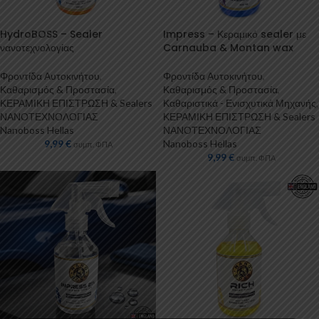
HydroBOSS – Sealer
Impress – Κεραμικό sealer με
νανοτεχνολογίας
Carnauba & Montan wax
Φροντίδα Αυτοκινήτου
,
Φροντίδα Αυτοκινήτου
,
Καθαρισμός & Προστασία
,
Καθαρισμός & Προστασία
,
ΚΕΡΑΜΙΚΗ ΕΠΙΣΤΡΩΣΗ & Sealers
Καθαριστικά - Ενισχυτικά Μηχανής
,
ΝΑΝΟΤΕΧΝΟΛΟΓΙΑΣ
ΚΕΡΑΜΙΚΗ ΕΠΙΣΤΡΩΣΗ & Sealers
Nanoboss Hellas
ΝΑΝΟΤΕΧΝΟΛΟΓΙΑΣ
9,99
€
Nanoboss Hellas
συμπ. ΦΠΑ
9,99
€
συμπ. ΦΠΑ