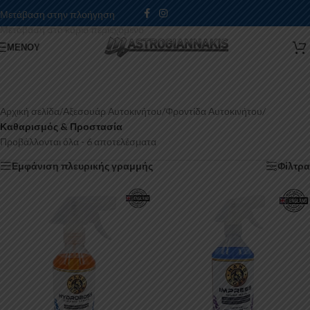
Μετάβαση στην πλοήγηση
Μετάβαση στο κύριο περιεχόμενο
ΜΕΝΟΎ
Αρχική σελίδα
/
Αξεσουάρ Αυτοκινήτου
/
Φροντίδα Αυτοκινήτου
/
Καθαρισμός & Προστασία
Προβάλλονται όλα - 6 αποτελέσματα
Εμφάνιση πλευρικής γραμμής
Φίλτρα