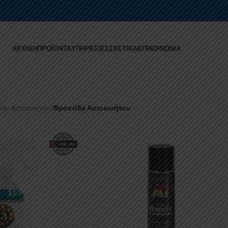
ΑΡΧΙΚΉ
ΠΡΟΪΌΝΤΑ
ΥΠΗΡΕΣΊΕΣ
ΣΧΕΤΙΚΆ
ΕΠΙΚΟΙΝΩΝΊΑ
άρ Αυτοκινήτου
/
Φροντίδα Αυτοκινήτου