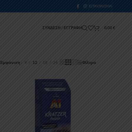
ΕΠΙΚΟΙΝΩΝΊΑ
ΣΎΝΔΕΣΗ / ΕΓΓΡΑΦΉ
0,00
€
Εμφάνιση
9
12
18
24
Φίλτρα