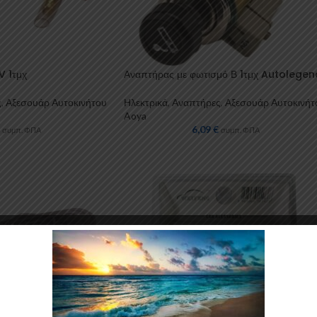
V 1τμχ
Αναπτήρας με φωτισμό Β 1τμχ Autolegen
ς
,
Αξεσουάρ Αυτοκινήτου
Ηλεκτρικά
,
Αναπτήρες
,
Αξεσουάρ Αυτοκινήτ
Aoya
6,09
€
συμπ. ΦΠΑ
συμπ. ΦΠΑ