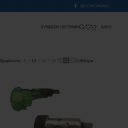
ΕΠΙΚΟΙΝΩΝΊΑ
ΣΎΝΔΕΣΗ / ΕΓΓΡΑΦΉ
0,00
€
Εμφάνιση
9
12
18
24
Φίλτρα