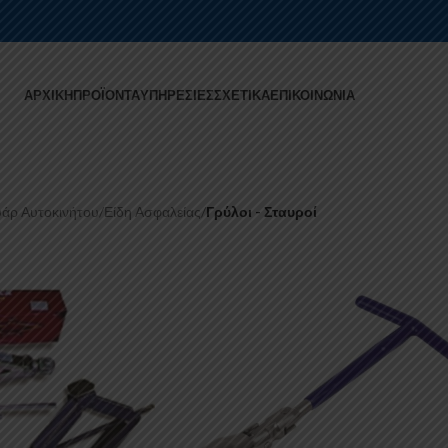
ΑΡΧΙΚΉ
ΠΡΟΪΌΝΤΑ
ΥΠΗΡΕΣΊΕΣ
ΣΧΕΤΙΚΆ
ΕΠΙΚΟΙΝΩΝΊΑ
άρ Αυτοκινήτου
/
Είδη Ασφαλείας
/
Γρύλοι - Σταυροί