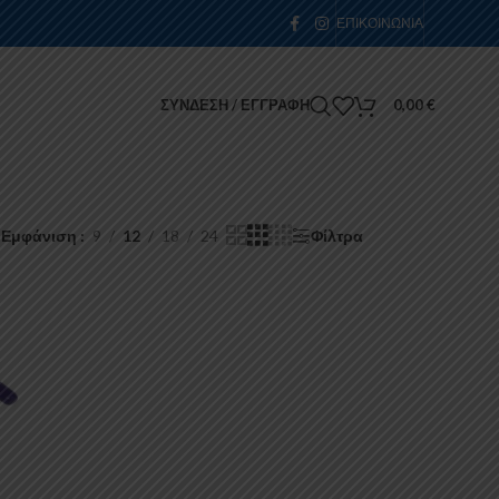
ΕΠΙΚΟΙΝΩΝΊΑ
ΣΎΝΔΕΣΗ / ΕΓΓΡΑΦΉ
0,00
€
Εμφάνιση
9
12
18
24
Φίλτρα