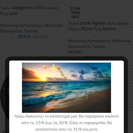
Τιμόνι Allegretto 330 κόκκινο
ΕΞΑΝ
1τμχ Luisi
ΤΛΉΘ
ΗΚΕ
Τιμόνι Dark Fighter ξύλο μαύρο
Αξεσουάρ Αυτοκινήτου
,
Αξεσουάρ
δέρμα 35cm 1τμχ Momo
Εσωτερικού
,
Τιμόνια
70,11
€
συμπ. ΦΠΑ
Αξεσουάρ Αυτοκινήτου
,
Αξεσουάρ
Εσωτερικού
,
Τιμόνια
MOMO
595,97
€
συμπ. ΦΠΑ
Λόγω διακοπών το κατάστημά μας θα παραμείνει κλειστό
απο τις 13/8 έως τις 30/8. Όλες οι παραγγελίες θα
εκτελεστούν απο τις 31/8 και μετά.
ΕΞΑΝ
ΕΞΑΝ