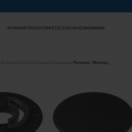
ΑΡΧΙΚΉ
ΠΡΟΪΌΝΤΑ
ΥΠΗΡΕΣΊΕΣ
ΣΧΕΤΙΚΆ
ΕΠΙΚΟΙΝΩΝΊΑ
άρ Αυτοκινήτου
/
Αξεσουάρ Εσωτερικού
/
Πατάκια / Μοκέτες