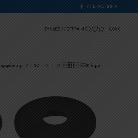
ΕΠΙΚΟΙΝΩΝΊΑ
ΣΎΝΔΕΣΗ / ΕΓΓΡΑΦΉ
0,00
€
Εμφάνιση
9
12
18
24
Φίλτρα