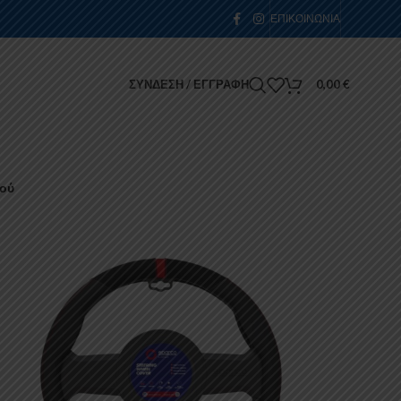
ΕΠΙΚΟΙΝΩΝΊΑ
ΣΎΝΔΕΣΗ / ΕΓΓΡΑΦΉ
0,00
€
ιού