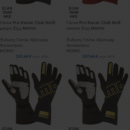
ΕΞΑΝ
ΕΞΑΝ
ΤΛΉΘ
ΤΛΉΘ
ΗΚΕ
ΗΚΕ
Γάντια Pro Racer Club No10
Γάντια Pro Racer Club No8
μαύρα 2τμχ Momo
κόκκινα 2τμχ Momo
Ένδυση
,
Γάντια
,
Αξεσουάρ
Ένδυση
,
Γάντια
,
Αξεσουάρ
Αυτοκινήτου
Αυτοκινήτου
MOMO
MOMO
107,66
€
107,66
€
συμπ. ΦΠΑ
συμπ. ΦΠΑ
ΕΞΑΝ
ΕΞΑΝ