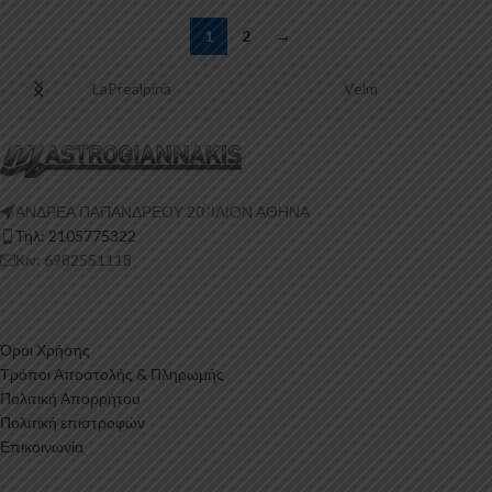
1
2
→
LaPrealpina
Velm
ΑΝΔΡΕΑ ΠΑΠΑΝΔΡΕΟΥ 20 ‘ΙΛΙΟΝ ΑΘΗΝΑ
Τηλ: 2105775322
Κιν: 6982551118
Όροι Χρήσης
Τρόποι Αποστολής & Πληρωμής
Πολιτική Απορρήτου
Πολιτική επιστροφών
Επικοινωνία