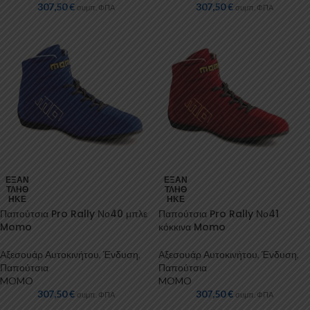
307,50
€
307,50
€
συμπ. ΦΠΑ
συμπ. ΦΠΑ
ΕΞΑΝ
ΕΞΑΝ
ΤΛΉΘ
ΤΛΉΘ
ΗΚΕ
ΗΚΕ
Παπούτσια Pro Rally Νο40 μπλε
Παπούτσια Pro Rally Νο41
Momo
κόκκινα Momo
Αξεσουάρ Αυτοκινήτου
,
Ένδυση
,
Αξεσουάρ Αυτοκινήτου
,
Ένδυση
,
Παπούτσια
Παπούτσια
MOMO
MOMO
307,50
€
307,50
€
συμπ. ΦΠΑ
συμπ. ΦΠΑ