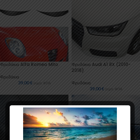
Φρυδάκια Alfa Romeo Mito
Φρυδάκια Audi A1 8X (2010-
2018)
Φρυδάκια
39,00
€
Φρυδάκια
συμπ. ΦΠΑ
39,00
€
συμπ. ΦΠΑ