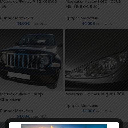
Μασκάκια Φανών Alfa Romeo
Μασκάκια Φανών Ford Focus
156
Mk1 (1998-2004)
Εμπρός Μασκάκια
Εμπρός Μασκάκια
44,00
€
44,00
€
συμπ. ΦΠΑ
συμπ. ΦΠΑ
Μασκάκια Φανών Jeep
Μασκάκια Φανών Peugeot 206
Cherokee
Εμπρός Μασκάκια
Εμπρός Μασκάκια
44,00
€
συμπ. ΦΠΑ
54,00
€
συμπ. ΦΠΑ