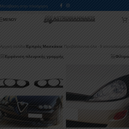
Μετάβαση στην πλοήγηση
Μετάβαση στο κύριο περιεχόμενο
ΜΕΝΟΎ
Αρχική σελίδα
/
Εμπρός Μασκάκια
Προβάλλονται όλα - 8 αποτελέσματα
Εμφάνιση πλευρικής γραμμής
Φίλτρα