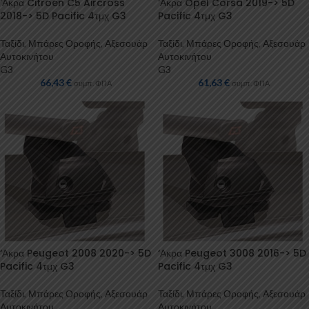
‘Ακρα Citroen C5 Aircross
‘Ακρα Opel Corsa 2019-> 5D
2018-> 5D Pacific 4τμχ G3
Pacific 4τμχ G3
Ταξίδι
,
Μπάρες Οροφής
,
Αξεσουάρ
Ταξίδι
,
Μπάρες Οροφής
,
Αξεσουάρ
Αυτοκινήτου
Αυτοκινήτου
G3
G3
66,43
€
61,63
€
συμπ. ΦΠΑ
συμπ. ΦΠΑ
‘Ακρα Peugeot 2008 2020-> 5D
‘Ακρα Peugeot 3008 2016-> 5D
Pacific 4τμχ G3
Pacific 4τμχ G3
Ταξίδι
,
Μπάρες Οροφής
,
Αξεσουάρ
Ταξίδι
,
Μπάρες Οροφής
,
Αξεσουάρ
Αυτοκινήτου
Αυτοκινήτου