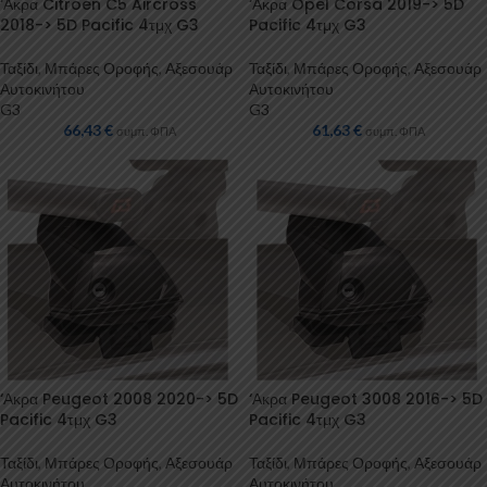
‘Ακρα Citroen C5 Aircross
‘Ακρα Opel Corsa 2019-> 5D
2018-> 5D Pacific 4τμχ G3
Pacific 4τμχ G3
Ταξίδι
,
Μπάρες Οροφής
,
Αξεσουάρ
Ταξίδι
,
Μπάρες Οροφής
,
Αξεσουάρ
Αυτοκινήτου
Αυτοκινήτου
G3
G3
66,43
€
61,63
€
συμπ. ΦΠΑ
συμπ. ΦΠΑ
‘Ακρα Peugeot 2008 2020-> 5D
‘Ακρα Peugeot 3008 2016-> 5D
Pacific 4τμχ G3
Pacific 4τμχ G3
Ταξίδι
,
Μπάρες Οροφής
,
Αξεσουάρ
Ταξίδι
,
Μπάρες Οροφής
,
Αξεσουάρ
Αυτοκινήτου
Αυτοκινήτου