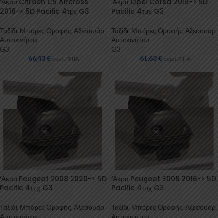
‘Ακρα Citroen C5 Aircross
‘Ακρα Opel Corsa 2019-> 5D
2018-> 5D Pacific 4τμχ G3
Pacific 4τμχ G3
Ταξίδι
,
Μπάρες Οροφής
,
Αξεσουάρ
Ταξίδι
,
Μπάρες Οροφής
,
Αξεσουάρ
Αυτοκινήτου
Αυτοκινήτου
G3
G3
66,43
€
61,63
€
συμπ. ΦΠΑ
συμπ. ΦΠΑ
‘Ακρα Peugeot 2008 2020-> 5D
‘Ακρα Peugeot 3008 2016-> 5D
Pacific 4τμχ G3
Pacific 4τμχ G3
Ταξίδι
,
Μπάρες Οροφής
,
Αξεσουάρ
Ταξίδι
,
Μπάρες Οροφής
,
Αξεσουάρ
Αυτοκινήτου
Αυτοκινήτου