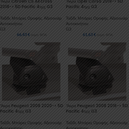
‘Ακρα Citroen C5 Aircross
‘Ακρα Opel Corsa 2019-> 5D
2018-> 5D Pacific 4τμχ G3
Pacific 4τμχ G3
Ταξίδι
,
Μπάρες Οροφής
,
Αξεσουάρ
Ταξίδι
,
Μπάρες Οροφής
,
Αξεσουάρ
Αυτοκινήτου
Αυτοκινήτου
G3
G3
66,43
€
61,63
€
συμπ. ΦΠΑ
συμπ. ΦΠΑ
‘Ακρα Peugeot 2008 2020-> 5D
‘Ακρα Peugeot 3008 2016-> 5D
Pacific 4τμχ G3
Pacific 4τμχ G3
Ταξίδι
,
Μπάρες Οροφής
,
Αξεσουάρ
Ταξίδι
,
Μπάρες Οροφής
,
Αξεσουάρ
Αυτοκινήτου
Αυτοκινήτου