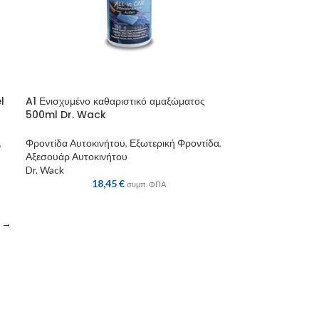
l
A1 Ενισχυμένο καθαριστικό αμαξώματος
500ml Dr. Wack
,
Φροντίδα Αυτοκινήτου
,
Εξωτερική Φροντίδα
,
Αξεσουάρ Αυτοκινήτου
Dr. Wack
18,45
€
συμπ. ΦΠΑ
→