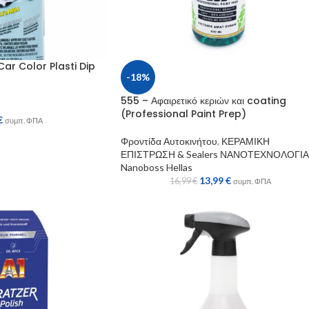
ar Color Plasti Dip
-18%
555 – Αφαιρετικό κεριών και coating
(Professional Paint Prep)
€
συμπ. ΦΠΑ
Φροντίδα Αυτοκινήτου
,
ΚΕΡΑΜΙΚΗ
ΕΠΙΣΤΡΩΣΗ & Sealers ΝΑΝΟΤΕΧΝΟΛΟΓΙ
Nanoboss Hellas
13,99
€
16,99
€
συμπ. ΦΠΑ