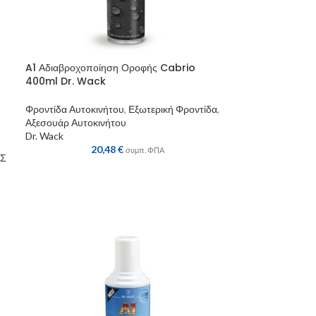
A1 Αδιαβροχοποίηση Οροφής Cabrio
400ml Dr. Wack
Φροντίδα Αυτοκινήτου
,
Εξωτερική Φροντίδα
,
Αξεσουάρ Αυτοκινήτου
Dr. Wack
20,48
€
συμπ. ΦΠΑ
ΑΣ