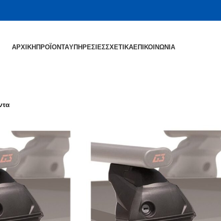
ΑΡΧΙΚΉ
ΠΡΟΪΌΝΤΑ
ΥΠΗΡΕΣΊΕΣ
ΣΧΕΤΙΚΆ
ΕΠΙΚΟΙΝΩΝΊΑ
ντα