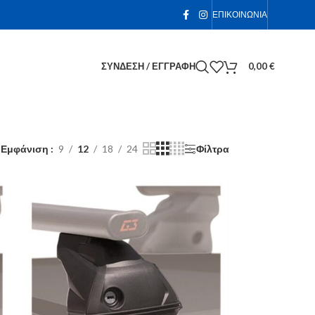
ΕΠΙΚΟΙΝΩΝΊΑ
ΣΎΝΔΕΣΗ / ΕΓΓΡΑΦΉ
0,00
€
Εμφάνιση
9
12
18
24
Φίλτρα