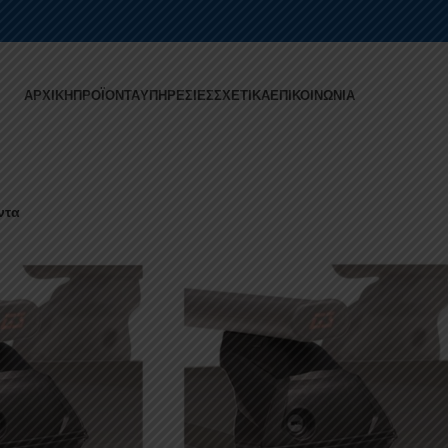
ΑΡΧΙΚΉ
ΠΡΟΪΌΝΤΑ
ΥΠΗΡΕΣΊΕΣ
ΣΧΕΤΙΚΆ
ΕΠΙΚΟΙΝΩΝΊΑ
ντα