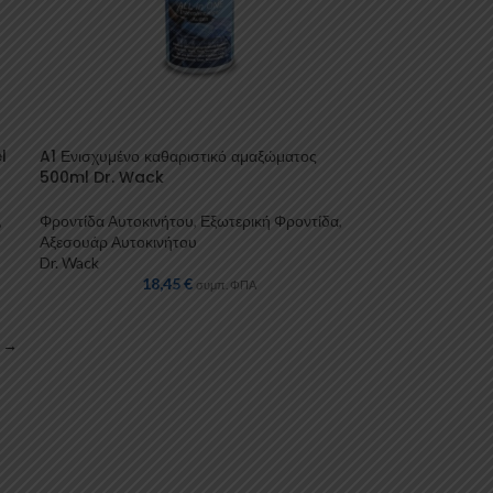
l
A1 Ενισχυμένο καθαριστικό αμαξώματος
500ml Dr. Wack
,
Φροντίδα Αυτοκινήτου
,
Εξωτερική Φροντίδα
,
Αξεσουάρ Αυτοκινήτου
Dr. Wack
18,45
€
συμπ. ΦΠΑ
→