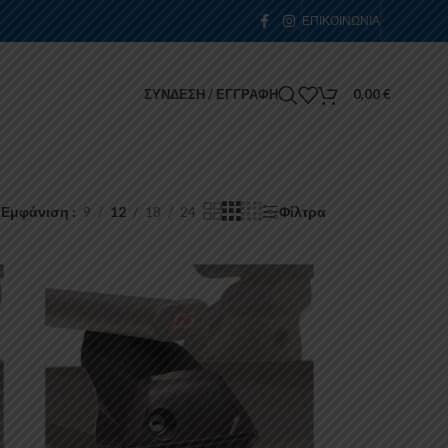
ΕΠΙΚΟΙΝΩΝΊΑ
ΣΎΝΔΕΣΗ / ΕΓΓΡΑΦΉ
0,00
€
Εμφάνιση
9
12
18
24
Φίλτρα