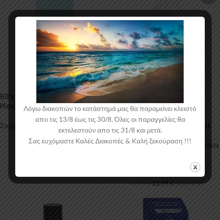
50’s Aqua Muscle Car Color
-18%
Plasti Dip Spray
Λόγω διακοπών το κατάστημά μας θα παραμείνει κλειστό
555 – Αφαιρετικό κεριών και
απο τις 13/8 έως τις 30/8. Όλες οι παραγγελίες θα
coating (Professional Paint
Σπρέυ (ματ χρώματα)
εκτελεστούν απο τις 31/8 και μετά.
Prep)
21,97
€
συμπ. ΦΠΑ
Σας ευχόμαστε Καλές Διακοπές & Kαλή ξεκούραση !!!
Φροντίδα Αυτοκινήτου
,
ΚΕΡΑΜΙΚΗ
ΕΠΙΣΤΡΩΣΗ & Sealers
ΝΑΝΟΤΕΧΝΟΛΟΓΙΑΣ
Nanoboss Hellas
13,99
€
16,99
€
συμπ. ΦΠΑ