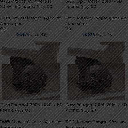
‘Ακρα Citroen C5 Aircross
‘Ακρα Opel Corsa 2019-> 5D
2018-> 5D Pacific 4τμχ G3
Pacific 4τμχ G3
Ταξίδι
,
Μπάρες Οροφής
,
Αξεσουάρ
Ταξίδι
,
Μπάρες Οροφής
,
Αξεσουάρ
Αυτοκινήτου
Αυτοκινήτου
G3
G3
66,43
€
61,63
€
συμπ. ΦΠΑ
συμπ. ΦΠΑ
‘Ακρα Peugeot 2008 2020-> 5D
‘Ακρα Peugeot 3008 2016-> 5D
Pacific 4τμχ G3
Pacific 4τμχ G3
Ταξίδι
,
Μπάρες Οροφής
,
Αξεσουάρ
Ταξίδι
,
Μπάρες Οροφής
,
Αξεσουάρ
Αυτοκινήτου
Αυτοκινήτου