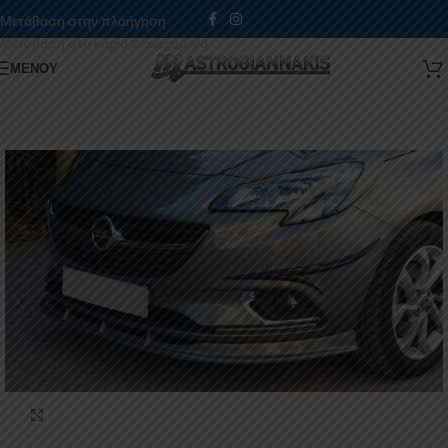
Μετάβαση στην πλοήγηση
Μετάβαση στο κύριο περιεχόμενο
ΜΕΝΟΎ
Κάντε κλικ για μεγέθυνση