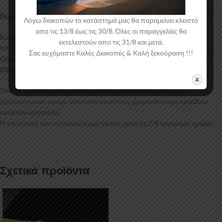
Περιεχόμενα Συσκευασίας:
Λόγω διακοπών το κατάστημά μας θα παραμείνει κλειστό
απο τις 13/8 έως τις 30/8. Όλες οι παραγγελίες θα
Εμπρός Σπλίτερ Opel Corsa E
εκτελεστούν απο τις 31/8 και μετά.
Κιτ Τοποθέτησης
Σας ευχόμαστε Καλές Διακοπές & Kαλή ξεκούραση !!!
Οδηγίες Τοποθέτησης
Πληροφορίες Αποστολής:
Όλα τα προϊόντα μας συσκευάζονται και αποστέλλονται με
προστατευτικό νάιλον μέσα στο κουτί τους για μεγαλύτερη ασφάλεια
κατά την αποστολή.
Η αποστολή των προϊόντων μας γίνεται μέσα σε 2-4 εργάσιμες ημέρες.
Σχετικά προϊόντα