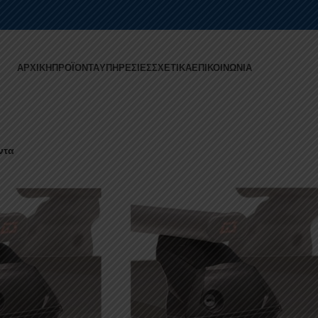
ΑΡΧΙΚΉ
ΠΡΟΪΌΝΤΑ
ΥΠΗΡΕΣΊΕΣ
ΣΧΕΤΙΚΆ
ΕΠΙΚΟΙΝΩΝΊΑ
ντα