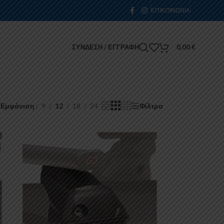
ΕΠΙΚΟΙΝΩΝΊΑ
ΣΎΝΔΕΣΗ / ΕΓΓΡΑΦΉ
0,00
€
Εμφάνιση
9
12
18
24
Φίλτρα