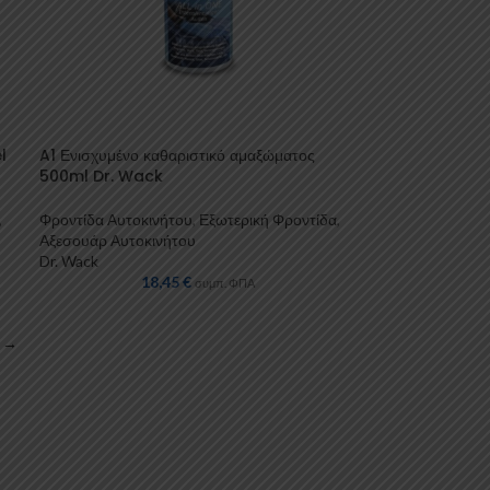
l
A1 Ενισχυμένο καθαριστικό αμαξώματος
500ml Dr. Wack
,
Φροντίδα Αυτοκινήτου
,
Εξωτερική Φροντίδα
,
Αξεσουάρ Αυτοκινήτου
Dr. Wack
18,45
€
συμπ. ΦΠΑ
→