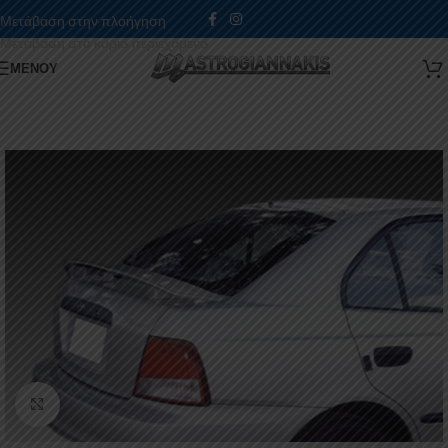
Μετάβαση στην πλοήγηση
Μετάβαση στο κύριο περιεχόμενο
ΜΕΝΟΎ
Κάντε κλικ για μεγέθυνση