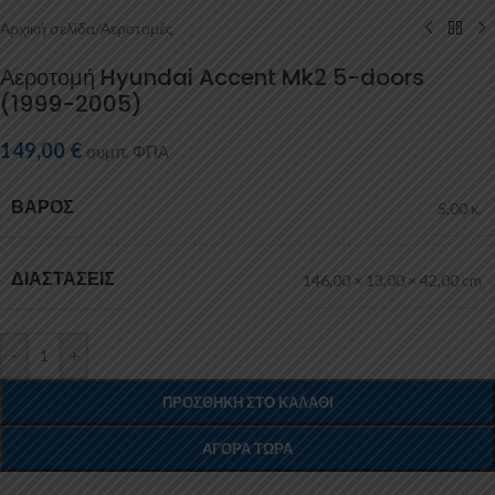
Αρχική σελίδα
/
Αεροτομές
Αεροτομή Hyundai Accent Mk2 5-doors
(1999-2005)
149,00
€
συμπ. ΦΠΑ
ΒΆΡΟΣ
5,00 κ.
ΔΙΑΣΤΆΣΕΙΣ
146,00 × 13,00 × 42,00 cm
-
+
ΠΡΟΣΘΉΚΗ ΣΤΟ ΚΑΛΆΘΙ
ΑΓΟΡΆ ΤΏΡΑ