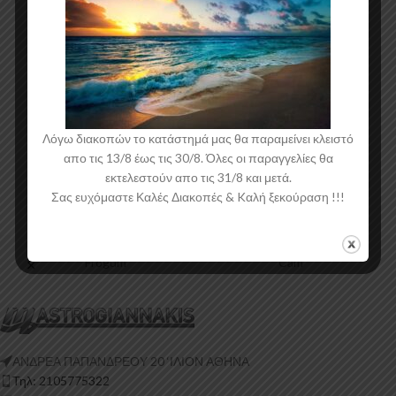
Λόγω διακοπών το κατάστημά μας θα παραμείνει κλειστό
απο τις 13/8 έως τις 30/8. Όλες οι παραγγελίες θα
εκτελεστούν απο τις 31/8 και μετά.
Σας ευχόμαστε Καλές Διακοπές & Kαλή ξεκούραση !!!
Frogum
Cam
ΑΝΔΡΕΑ ΠΑΠΑΝΔΡΕΟΥ 20 ‘ΙΛΙΟΝ ΑΘΗΝΑ
Τηλ: 2105775322