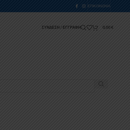
ΕΠΙΚΟΙΝΩΝΊΑ
ΣΎΝΔΕΣΗ / ΕΓΓΡΑΦΉ
0,00
€