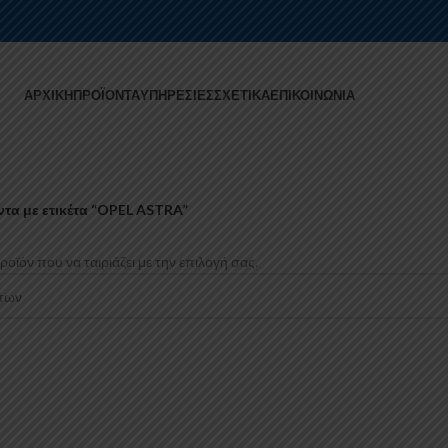
ΑΡΧΙΚΉ
ΠΡΟΪΌΝΤΑ
ΥΠΗΡΕΣΊΕΣ
ΣΧΕΤΙΚΆ
ΕΠΙΚΟΙΝΩΝΊΑ
τα με ετικέτα “OPEL ASTRA”
οϊόν που να ταιριάζει με την επιλογή σας.