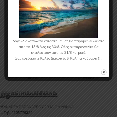
Λόγω διακοπών το κατάστημά μας θα παραμείνει κλειστό
απο τις 13/8 έως τις 30/8. Όλες οι παραγγελίες θα
εκτελεστούν απο τις 31/8 και μετά.
Σας ευχόμαστε Καλές Διακοπές & Kαλή ξεκούραση !!!
Polaire
GellyPlast
ΑΝΔΡΕΑ ΠΑΠΑΝΔΡΕΟΥ 20 ‘ΙΛΙΟΝ ΑΘΗΝΑ
Τηλ: 2105775322