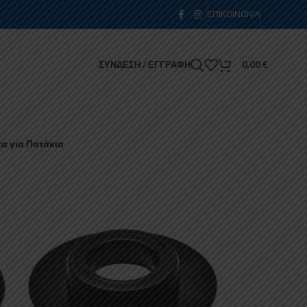
ΕΠΙΚΟΙΝΩΝΊΑ
ΣΎΝΔΕΣΗ / ΕΓΓΡΑΦΉ
0,00
€
 για Πατάκια