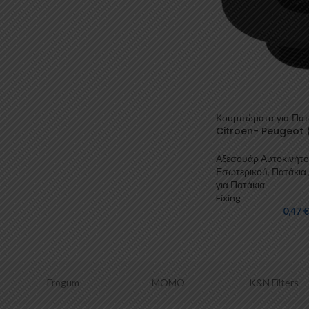
Κουμπώματα για Πατ
Citroen- Peugeot (
Αξεσουάρ Αυτοκινήτ
Εσωτερικού
,
Πατάκια 
για Πατάκια
Fixing
0,47
€
MOMO
K&N Filters
OSRAM